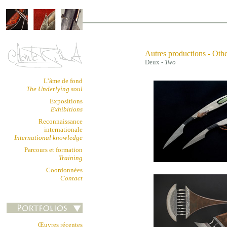
.
Autres productions - Othe
Deux -
Two
L’âme de fond
The Underlying soul
Expositions
Exhibitions
Reconnaissance
internationale
International knowledge
Parcours et formation
Training
Coordonnées
Contact
Œuvres récentes