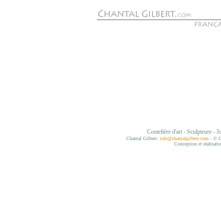
Coutelière d'art - Sculpteure - J
Chantal Gilbert:
info@chantalgilbert.com
- © Ch
Conception et réalisati